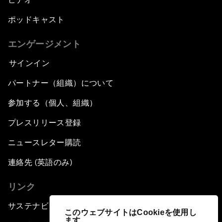
ポッドキャスト
エンゲージメント
サインイン
パートナー（組織）について
参加する（個人、組織）
プレスリリース登録
ニュースレター購読
連絡先 (英語のみ)
リンク
サステナビリティへの取り組み
このウェブサイトはCookieを使用し
ます