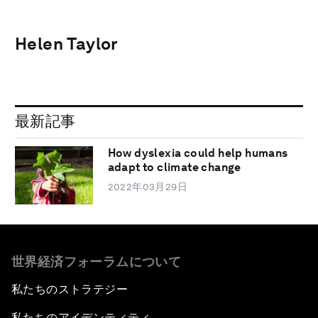
Helen Taylor
最新記事
How dyslexia could help humans
adapt to climate change
2022年03月29日
世界経済フォーラムについて
私たちのストラテジー
私たちのアイデンティティ