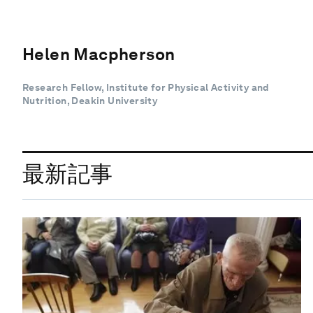
Helen Macpherson
Research Fellow, Institute for Physical Activity and
Nutrition, Deakin University
最新記事