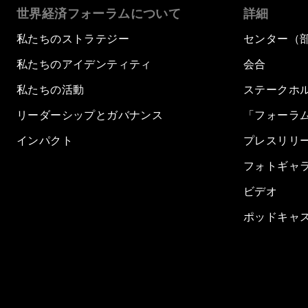
世界経済フォーラムについて
詳細
私たちのストラテジー
センター（
私たちのアイデンティティ
会合
私たちの活動
ステークホ
リーダーシップとガバナンス
「フォーラ
インパクト
プレスリリ
フォトギャ
ビデオ
ポッドキャ