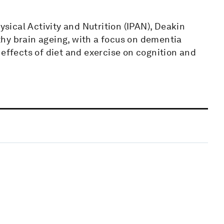
ysical Activity and Nutrition (IPAN), Deakin
hy brain ageing, with a focus on dementia
 effects of diet and exercise on cognition and