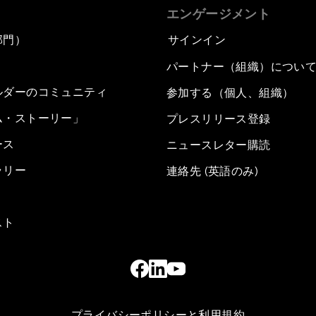
エンゲージメント
部門）
サインイン
パートナー（組織）につい
ルダーのコミュニティ
参加する（個人、組織）
ム・ストーリー」
プレスリリース登録
ース
ニュースレター購読
ラリー
連絡先 (英語のみ)
スト
プライバシーポリシーと利用規約