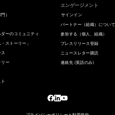
エンゲージメント
部門）
サインイン
パートナー（組織）につい
ルダーのコミュニティ
参加する（個人、組織）
ム・ストーリー」
プレスリリース登録
ース
ニュースレター購読
ラリー
連絡先 (英語のみ)
スト
プライバシーポリシーと利用規約