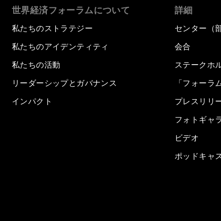
世界経済フォーラムについて
詳細
私たちのストラテジー
センター（
私たちのアイデンティティ
会合
私たちの活動
ステークホ
リーダーシップとガバナンス
「フォーラ
インパクト
プレスリリ
フォトギャ
ビデオ
ポッドキャ