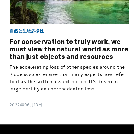
自然と生物多様性
For conservation to truly work, we
must view the natural world as more
than just objects and resources
The accelerating loss of other species around the
globe is so extensive that many experts now refer
to it as the sixth mass extinction. It’s driven in
large part by an unprecedented loss ...
2022年06月13日