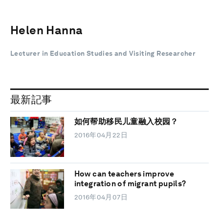
Helen Hanna
Lecturer in Education Studies and Visiting Researcher
最新記事
如何帮助移民儿童融入校园？
2016年04月22日
How can teachers improve
integration of migrant pupils?
2016年04月07日