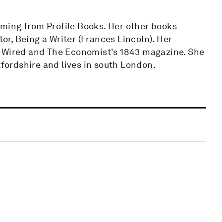
ming from Profile Books. Her other books
tor, Being a Writer (Frances Lincoln). Her
, Wired and The Economist's 1843 magazine. She
tfordshire and lives in south London.