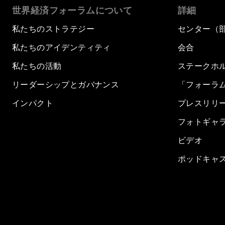
世界経済フォーラムについて
詳細
私たちのストラテジー
センター（
私たちのアイデンティティ
会合
私たちの活動
ステークホ
リーダーシップとガバナンス
「フォーラ
インパクト
プレスリリ
フォトギャ
ビデオ
ポッドキャ