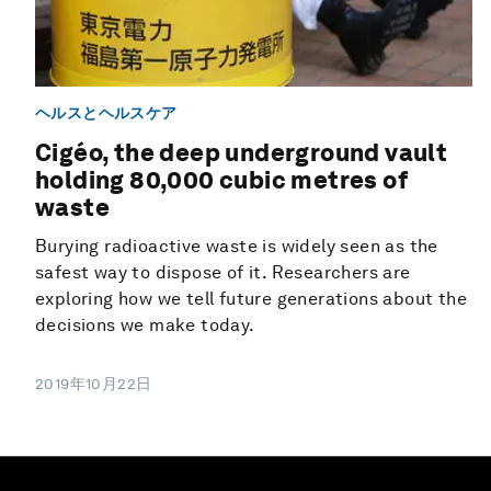
ヘルスとヘルスケア
Cigéo, the deep underground vault
holding 80,000 cubic metres of
waste
Burying radioactive waste is widely seen as the
safest way to dispose of it. Researchers are
exploring how we tell future generations about the
decisions we make today.
2019年10月22日