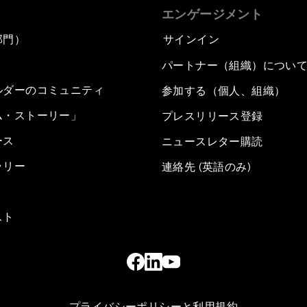
エンゲージメント
部門）
サインイン
パートナー（組織）につい
ルダーのコミュニティ
参加する（個人、組織）
ム・ストーリー」
プレスリリース登録
ース
ニュースレター購読
ラリー
連絡先 (英語のみ)
スト
プライバシーポリシーと利用規約