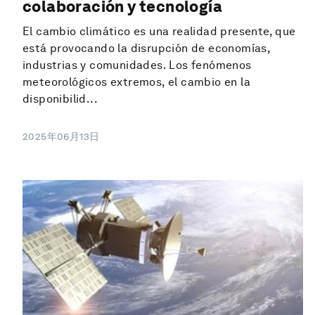
colaboración y tecnología
El cambio climático es una realidad presente, que
está provocando la disrupción de economías,
industrias y comunidades. Los fenómenos
meteorológicos extremos, el cambio en la
disponibilid...
2025年06月13日