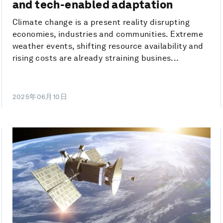
and tech-enabled adaptation
Climate change is a present reality disrupting
economies, industries and communities. Extreme
weather events, shifting resource availability and
rising costs are already straining busines...
2025年06月10日