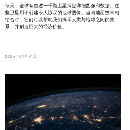
每天，全球有超过一千颗卫星捕捉详细图像和数据。这
些卫星用于创建令人惊叹的地球图像。当与地面技术相
结合时，它们可以帮助我们揭示人类与地球之间的关
系，并创造巨大的经济价值。
2024年07月31日