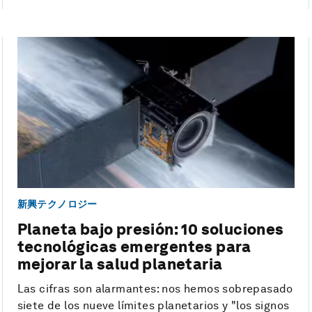
新興テクノロジー
Planeta bajo presión: 10 soluciones
tecnológicas emergentes para
mejorar la salud planetaria
Las cifras son alarmantes: nos hemos sobrepasado
siete de los nueve límites planetarios y "los signos