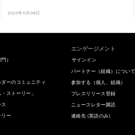
2020年11月08日
エンゲージメント
部門）
サインイン
パートナー（組織）につい
ルダーのコミュニティ
参加する（個人、組織）
ム・ストーリー」
プレスリリース登録
ース
ニュースレター購読
ラリー
連絡先 (英語のみ)