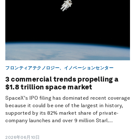
フロンティアテクノロジー、イノベーションセンター
3 commercial trends propelling a
$1.8 trillion space market
SpaceX's IPO filing has dominated recent coverage
because it could be one of the largest in history,
supported by its 82% market share of private-
company launches and over 9 million Starl...
2026年06月10日