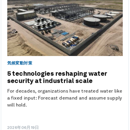
気候変動対策
5 technologies reshaping water
security at industrial scale
For decades, organizations have treated water like
a fixed input: Forecast demand and assume supply
will hold.
2026年06月19日