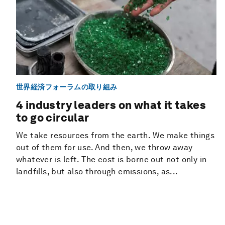
世界経済フォーラムの取り組み
4 industry leaders on what it takes
to go circular
We take resources from the earth. We make things
out of them for use. And then, we throw away
whatever is left. The cost is borne out not only in
landfills, but also through emissions, as...