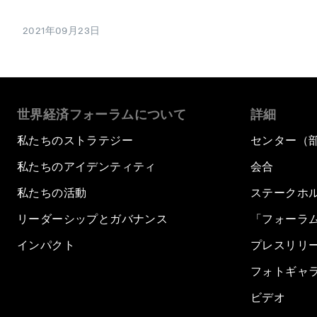
2021年09月23日
世界経済フォーラムについて
詳細
私たちのストラテジー
センター（
私たちのアイデンティティ
会合
私たちの活動
ステークホ
リーダーシップとガバナンス
「フォーラ
インパクト
プレスリリ
フォトギャ
ビデオ