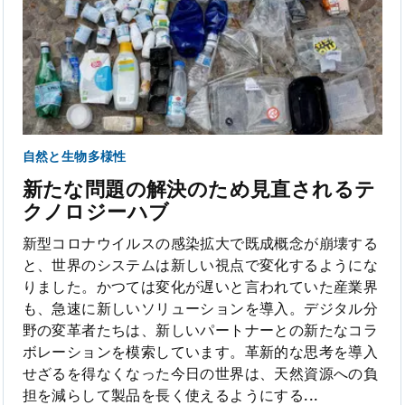
自然と生物多様性
新たな問題の解決のため見直されるテ
クノロジーハブ
新型コロナウイルスの感染拡大で既成概念が崩壊する
と、世界のシステムは新しい視点で変化するようにな
りました。かつては変化が遅いと言われていた産業界
も、急速に新しいソリューションを導入。デジタル分
野の変革者たちは、新しいパートナーとの新たなコラ
ボレーションを模索しています。革新的な思考を導入
せざるを得なくなった今日の世界は、天然資源への負
担を減らして製品を長く使えるようにする...