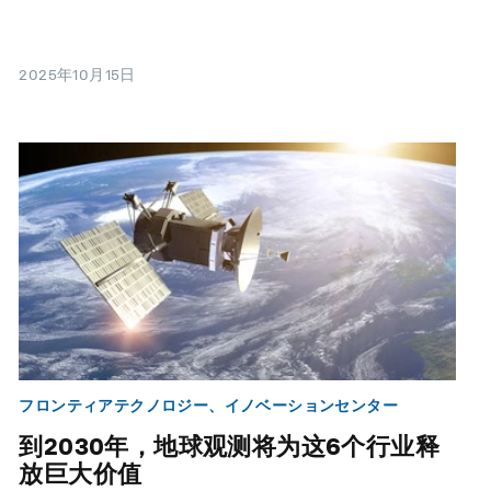
2025年10月15日
フロンティアテクノロジー、イノベーションセンター
到2030年，地球观测将为这6个行业释
放巨大价值