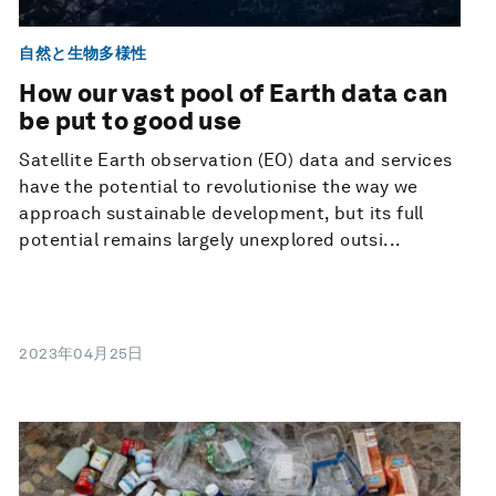
自然と生物多様性
How our vast pool of Earth data can
be put to good use
Satellite Earth observation (EO) data and services
have the potential to revolutionise the way we
approach sustainable development, but its full
potential remains largely unexplored outsi...
2023年04月25日