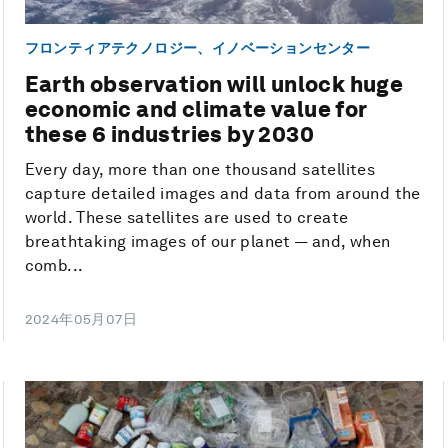
フロンティアテクノロジー、イノベーションセンター
Earth observation will unlock huge
economic and climate value for
these 6 industries by 2030
Every day, more than one thousand satellites
capture detailed images and data from around the
world. These satellites are used to create
breathtaking images of our planet — and, when
comb...
2024年05月07日