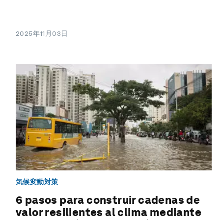
2025年11月03日
気候変動対策
6 pasos para construir cadenas de
valor resilientes al clima mediante