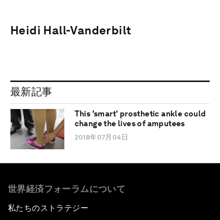
Heidi Hall-Vanderbilt
最新記事
This 'smart' prosthetic ankle could
change the lives of amputees
2018年07月04日
世界経済フォーラムについて
私たちのストラテジー