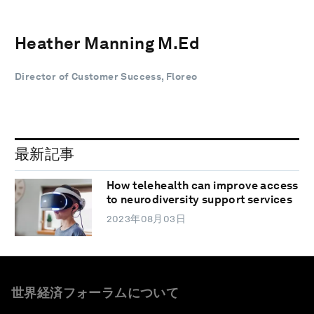
Heather Manning M.Ed
Director of Customer Success, Floreo
最新記事
How telehealth can improve access
to neurodiversity support services
2023年08月03日
世界経済フォーラムについて