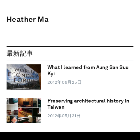
Heather Ma
最新記事
What I learned from Aung San Suu
Kyi
2012年06月25日
Preserving architectural history in
Taiwan
2012年05月31日