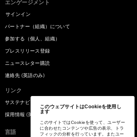
エンゲージメント
サインイン
パートナー（組織）について
参加する（個人、組織）
プレスリリース登録
ニュースレター購読
連絡先 (英語のみ)
リンク
サステナビリティへの取り組み
このウェブサイトはCookieを使用し
ます
採用情報 (英語のみ)
このサイトではCookieを使って、ユーザー
に合わせたコンテンツや広告の表示、トラ
言語
フィックの分析を行っています。またユー