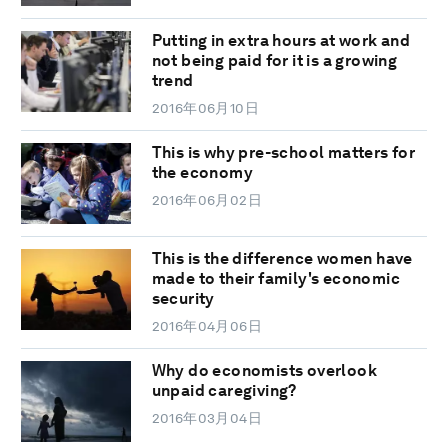
Putting in extra hours at work and
not being paid for it is a growing
trend
2016年06月10日
This is why pre-school matters for
the economy
2016年06月02日
This is the difference women have
made to their family's economic
security
2016年04月06日
Why do economists overlook
unpaid caregiving?
2016年03月04日