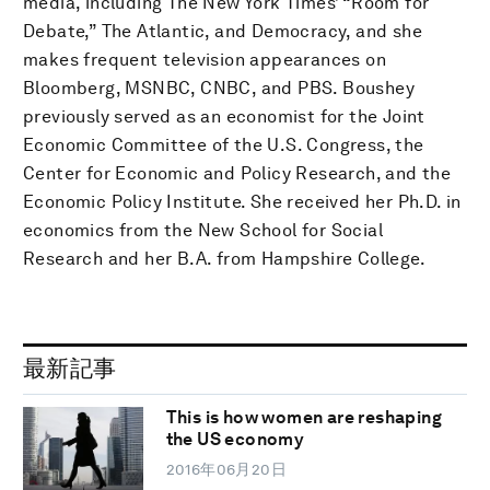
media, including The New York Times’ “Room for
Debate,” The Atlantic, and Democracy, and she
makes frequent television appearances on
Bloomberg, MSNBC, CNBC, and PBS. Boushey
previously served as an economist for the Joint
Economic Committee of the U.S. Congress, the
Center for Economic and Policy Research, and the
Economic Policy Institute. She received her Ph.D. in
economics from the New School for Social
Research and her B.A. from Hampshire College.
最新記事
This is how women are reshaping
the US economy
2016年06月20日