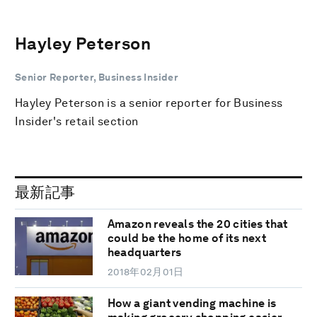
Hayley Peterson
Senior Reporter, Business Insider
Hayley Peterson is a senior reporter for Business
Insider's retail section
最新記事
Amazon reveals the 20 cities that
could be the home of its next
headquarters
2018年02月01日
How a giant vending machine is