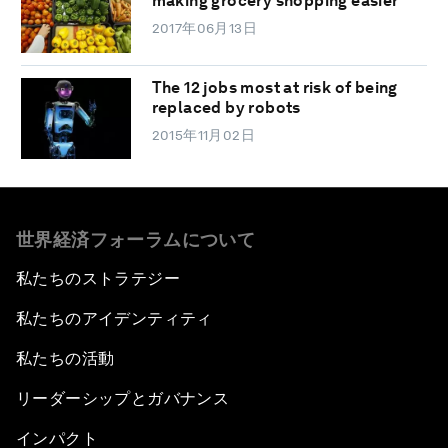
making grocery shopping easier
2017年06月13日
The 12 jobs most at risk of being
replaced by robots
2015年11月02日
世界経済フォーラムについて
私たちのストラテジー
私たちのアイデンティティ
私たちの活動
リーダーシップとガバナンス
インパクト