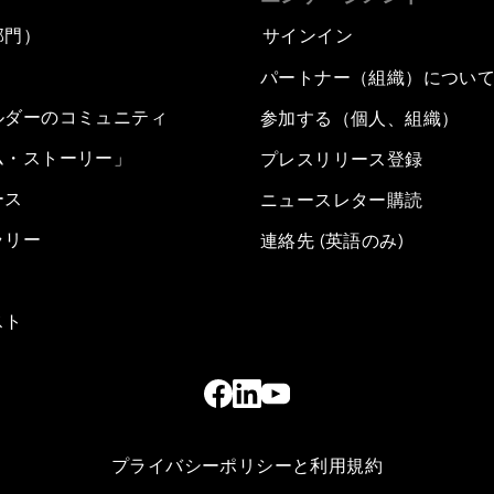
部門）
サインイン
パートナー（組織）につい
ルダーのコミュニティ
参加する（個人、組織）
ム・ストーリー」
プレスリリース登録
ース
ニュースレター購読
ラリー
連絡先 (英語のみ)
スト
プライバシーポリシーと利用規約