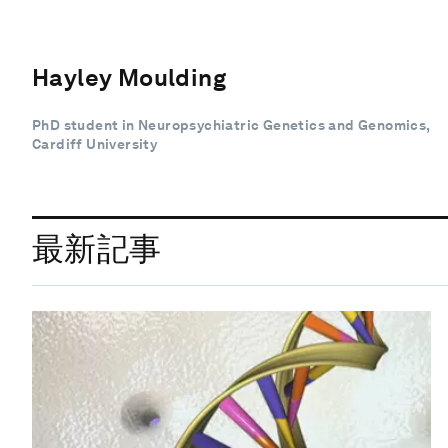
Hayley Moulding
PhD student in Neuropsychiatric Genetics and Genomics,
Cardiff University
最新記事