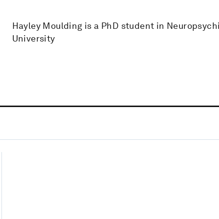
Hayley Moulding is a PhD student in Neuropsych
University