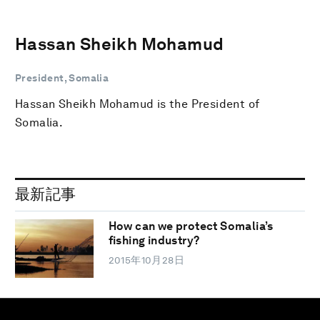
Hassan Sheikh Mohamud
President, Somalia
Hassan Sheikh Mohamud is the President of
Somalia.
最新記事
How can we protect Somalia’s
fishing industry?
2015年10月28日