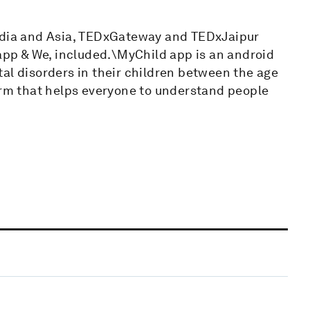
India and Asia, TEDxGateway and TEDxJaipur
 app & We, included.\MyChild app is an android
al disorders in their children between the age
form that helps everyone to understand people