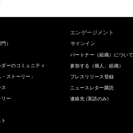
エンゲージメント
部門）
サインイン
パートナー（組織）につい
ルダーのコミュニティ
参加する（個人、組織）
ム・ストーリー」
プレスリリース登録
ース
ニュースレター購読
ラリー
連絡先 (英語のみ)
スト