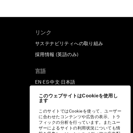
リンク
サステナビリティへの取り組み
採用情報 (英語のみ)
て
言語
EN
ES
中文
日本語
▪
▪
▪
このウェブサイトはCookieを使用し
ます
このサイトではCookieを使って、ユーザー
に合わせたコンテンツや広告の表示、トラ
フィックの分析を行っています。またユー
ザーによるサイトの利用状況についても情