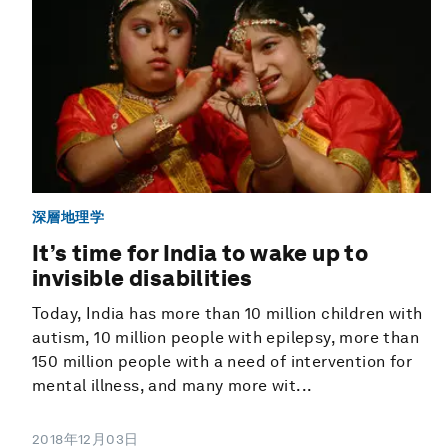
深層地理学
It’s time for India to wake up to
invisible disabilities
Today, India has more than 10 million children with
autism, 10 million people with epilepsy, more than
150 million people with a need of intervention for
mental illness, and many more wit...
2018年12月03日