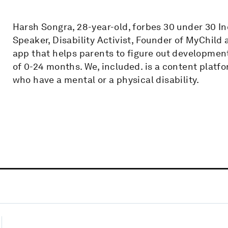
Harsh Songra, 28-year-old, forbes 30 under 30 
Speaker, Disability Activist, Founder of MyChild
app that helps parents to figure out development
of 0-24 months. We, included. is a content plat
who have a mental or a physical disability.