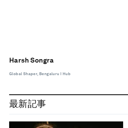
Harsh Songra
Global Shaper, Bengaluru I Hub
最新記事