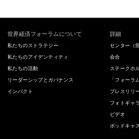
世界経済フォーラムについて
詳細
私たちのストラテジー
センター（
私たちのアイデンティティ
会合
私たちの活動
ステークホ
リーダーシップとガバナンス
「フォーラ
インパクト
プレスリリ
フォトギャ
ビデオ
ポッドキャ