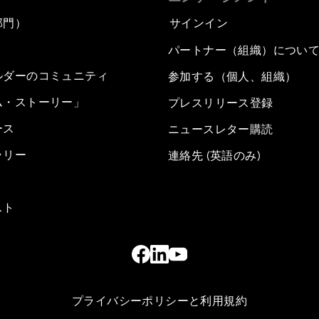
部門）
サインイン
パートナー（組織）につい
ルダーのコミュニティ
参加する（個人、組織）
ム・ストーリー」
プレスリリース登録
ース
ニュースレター購読
ラリー
連絡先 (英語のみ)
スト
プライバシーポリシーと利用規約