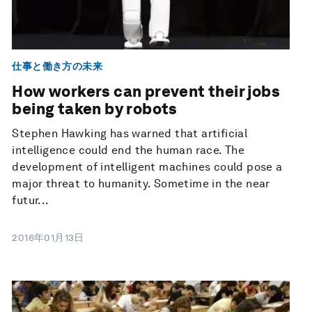
仕事と働き方の未来
How workers can prevent their jobs
being taken by robots
Stephen Hawking has warned that artificial
intelligence could end the human race. The
development of intelligent machines could pose a
major threat to humanity. Sometime in the near
futur...
2016年01月13日