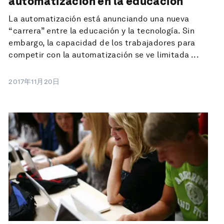
automatización en la educación
La automatización está anunciando una nueva
“carrera” entre la educación y la tecnología. Sin
embargo, la capacidad de los trabajadores para
competir con la automatización se ve limitada ...
2017年11月20日