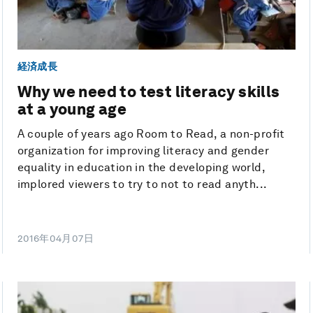
経済成長
Why we need to test literacy skills
at a young age
A couple of years ago Room to Read, a non-profit
organization for improving literacy and gender
equality in education in the developing world,
implored viewers to try to not to read anyth...
2016年04月07日