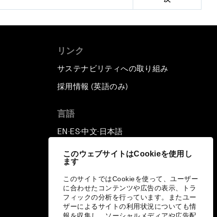
リンク
サステナビリティへの取り組み
採用情報 (英語のみ)
て
言語
EN
ES
中文
日本語
▪
▪
▪
このウェブサイトはCookieを使用し
ます
このサイトではCookieを使って、ユーザー
に合わせたコンテンツや広告の表示、トラ
フィックの分析を行っています。またユー
ザーによるサイトの利用状況についても情
報を収集し、ソーシャルメディアや広告配