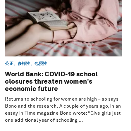
公正、多様性、包摂性
World Bank: COVID-19 school
closures threaten women's
economic future
Returns to schooling for women are high – so says
Bono and the research. A couple of years ago, in an
essay in Time magazine Bono wrote: “Give girls just
one additional year of schooling ...