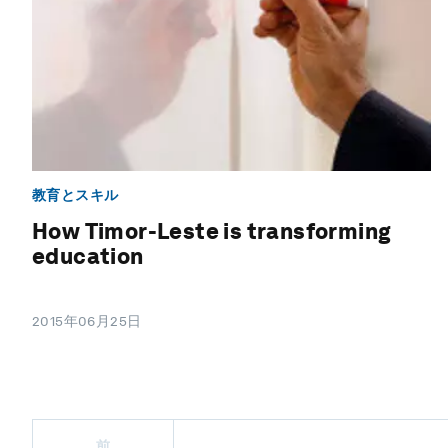
教育とスキル
How Timor-Leste is transforming
education
2015年06月25日
前