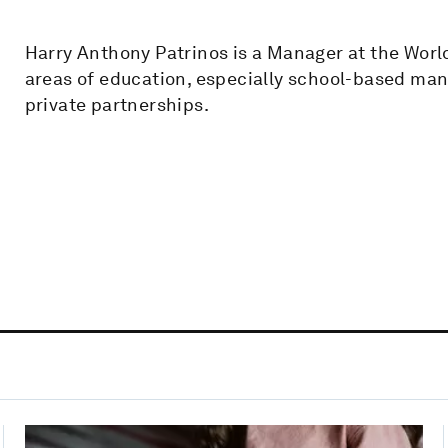
Harry Anthony Patrinos is a Manager at the World
areas of education, especially school-based ma
private partnerships.