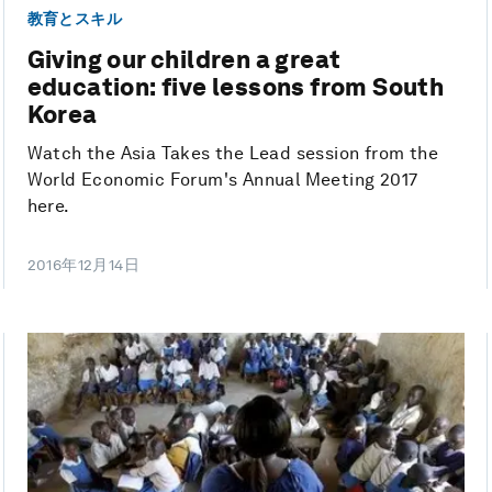
教育とスキル
Giving our children a great
education: five lessons from South
Korea
Watch the Asia Takes the Lead session from the
World Economic Forum's Annual Meeting 2017
here.
2016年12月14日