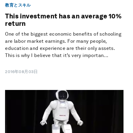
教育とスキル
This investment has an average 10%
return
One of the biggest economic benefits of schooling
are labor market earnings. For many people,
education and experience are their only assets.
This is why I believe that it’s very importan...
2016年08月03日