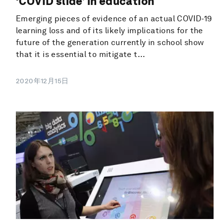
‘COVID slide’ in education
Emerging pieces of evidence of an actual COVID-19
learning loss and of its likely implications for the
future of the generation currently in school show
that it is essential to mitigate t...
2020年12月15日