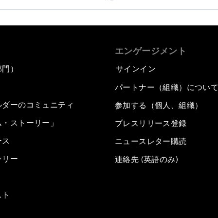
エンゲージメント
部門）
サインイン
パートナー（組織）につい
ルダーのコミュニティ
参加する（個人、組織）
ム・ストーリー」
プレスリリース登録
ース
ニュースレター購読
ラリー
連絡先 (英語のみ)
スト