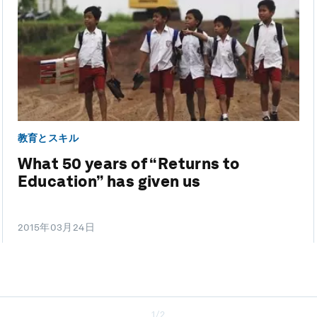
教育とスキル
What 50 years of “Returns to
Education” has given us
2015年03月24日
1/2