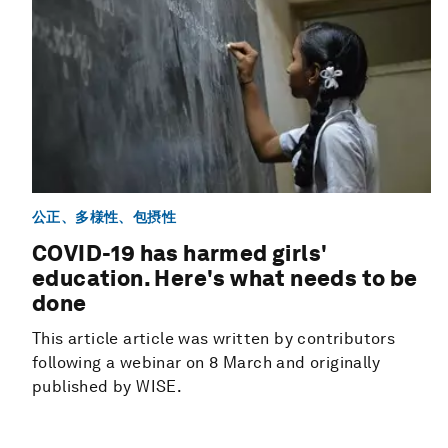
公正、多様性、包摂性
COVID-19 has harmed girls'
education. Here's what needs to be
done
This article article was written by contributors
following a webinar on 8 March and originally
published by WISE.