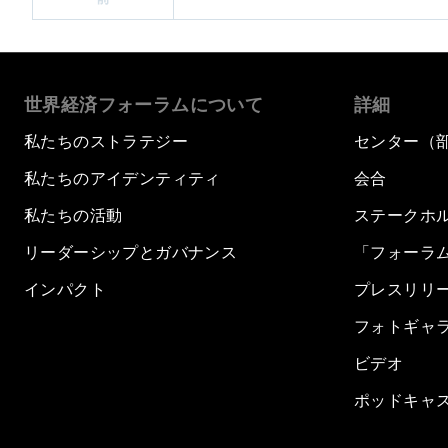
世界経済フォーラムについて
詳細
私たちのストラテジー
センター（
私たちのアイデンティティ
会合
私たちの活動
ステークホ
リーダーシップとガバナンス
「フォーラ
インパクト
プレスリリ
フォトギャ
ビデオ
ポッドキャ