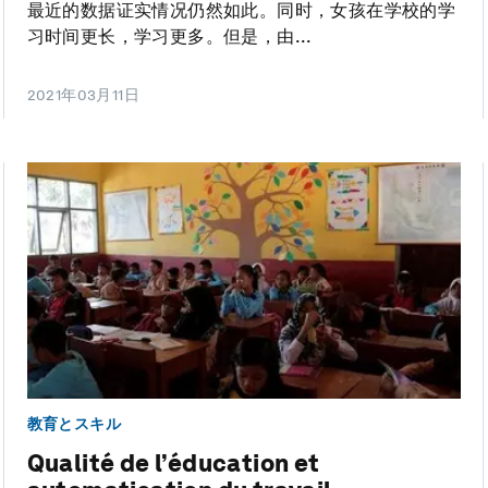
最近的数据证实情况仍然如此。同时，女孩在学校的学
习时间更长，学习更多。但是，由...
2021年03月11日
教育とスキル
Qualité de l’éducation et