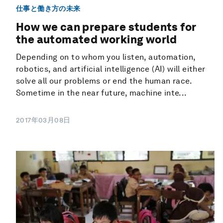
仕事と働き方の未来
How we can prepare students for
the automated working world
Depending on to whom you listen, automation,
robotics, and artificial intelligence (AI) will either
solve all our problems or end the human race.
Sometime in the near future, machine inte...
2017年03月08日