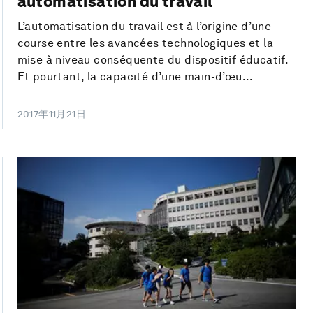
automatisation du travail
L’automatisation du travail est à l’origine d’une
course entre les avancées technologiques et la
mise à niveau conséquente du dispositif éducatif.
Et pourtant, la capacité d’une main-d’œu...
2017年11月21日