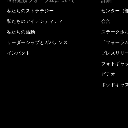
世界経済フォーラムについて
詳細
私たちのストラテジー
センター（
私たちのアイデンティティ
会合
私たちの活動
ステークホ
リーダーシップとガバナンス
「フォーラ
インパクト
プレスリリ
フォトギャ
ビデオ
ポッドキャ