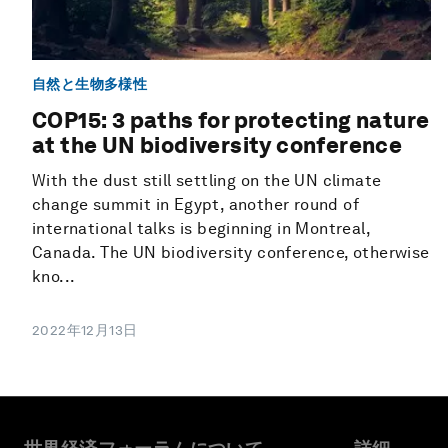
自然と生物多様性
COP15: 3 paths for protecting nature
at the UN biodiversity conference
With the dust still settling on the UN climate
change summit in Egypt, another round of
international talks is beginning in Montreal,
Canada. The UN biodiversity conference, otherwise
kno...
2022年12月13日