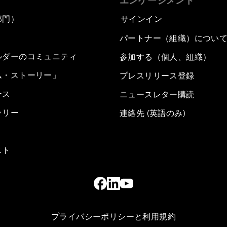
エンゲージメント
部門）
サインイン
パートナー（組織）につい
ルダーのコミュニティ
参加する（個人、組織）
ム・ストーリー」
プレスリリース登録
ース
ニュースレター購読
ラリー
連絡先 (英語のみ)
スト
プライバシーポリシーと利用規約