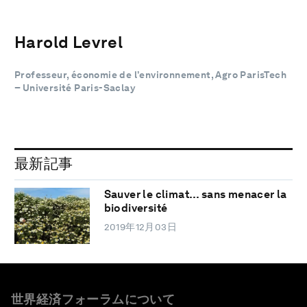
Harold Levrel
Professeur, économie de l’environnement, Agro ParisTech
– Université Paris-Saclay
最新記事
Sauver le climat… sans menacer la
biodiversité
2019年12月03日
世界経済フォーラムについて