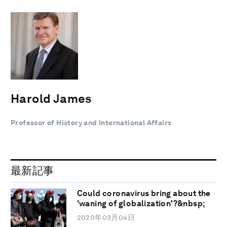
Harold James
Professor of History and International Affairs
最新記事
Could coronavirus bring about the
'waning of globalization'?&nbsp;
2020年03月04日