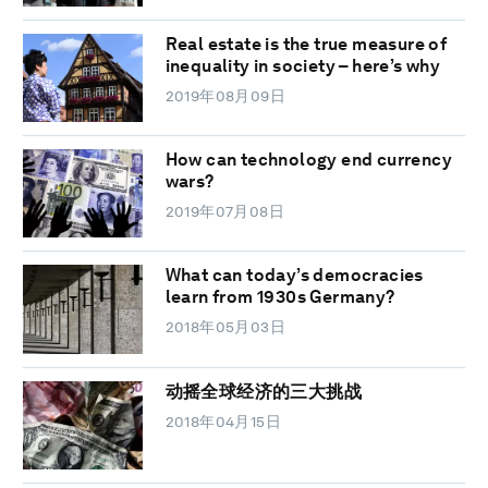
Real estate is the true measure of
inequality in society – here’s why
2019年08月09日
How can technology end currency
wars?
2019年07月08日
What can today’s democracies
learn from 1930s Germany?
2018年05月03日
动摇全球经济的三大挑战
2018年04月15日