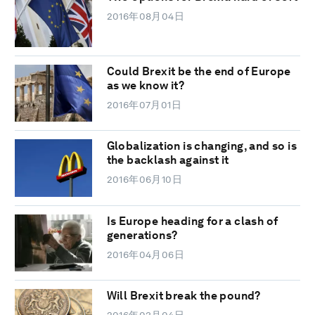
2016年08月04日
Could Brexit be the end of Europe
as we know it?
2016年07月01日
Globalization is changing, and so is
the backlash against it
2016年06月10日
Is Europe heading for a clash of
generations?
2016年04月06日
Will Brexit break the pound?