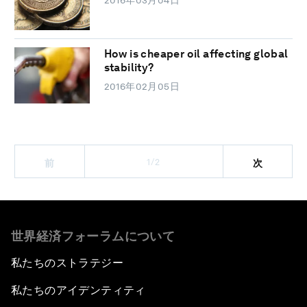
2016年03月04日
How is cheaper oil affecting global
stability?
2016年02月05日
1/2
前
次
世界経済フォーラムについて
私たちのストラテジー
私たちのアイデンティティ