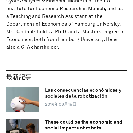
Cycle Analyses & Financial Markets of the Ifo
Institute for Economic Research in Munich, and as
a Teaching and Research Assistant at the
Department of Economics of Hamburg University.
Mr. Bandholz holds a Ph.D. and a Masters Degree in
Economics, both from Hamburg University. He is
also a CFA chartholder.
最新記事
Las consecuencias económicas y
sociales de la robotización
2016年09月15日
These could be the economic and
social impacts of robots