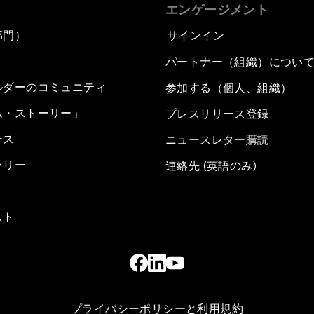
エンゲージメント
部門）
サインイン
パートナー（組織）につい
ルダーのコミュニティ
参加する（個人、組織）
ム・ストーリー」
プレスリリース登録
ース
ニュースレター購読
ラリー
連絡先 (英語のみ)
スト
プライバシーポリシーと利用規約