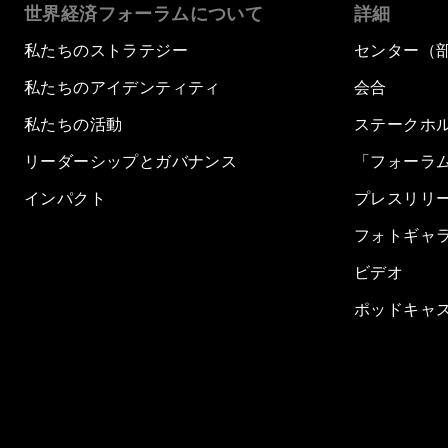
世界経済フォーラムについて
詳細
私たちのストラテジー
センター（
私たちのアイデンティティ
会合
私たちの活動
ステークホ
リーダーシップとガバナンス
「フォーラ
インパクト
プレスリリ
フォトギャ
ビデオ
ポッドキャ