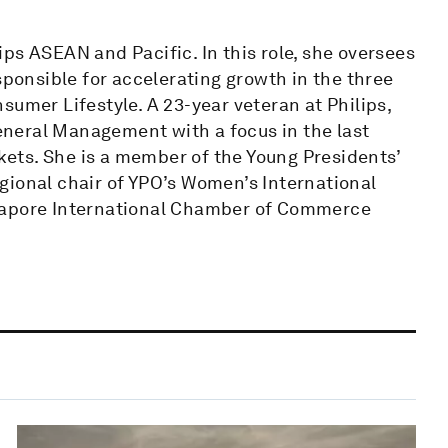
ilips ASEAN and Pacific. In this role, she oversees
sponsible for accelerating growth in the three
sumer Lifestyle. A 23-year veteran at Philips,
General Management with a focus in the last
ets. She is a member of the Young Presidents’
gional chair of YPO’s Women’s International
ngapore International Chamber of Commerce