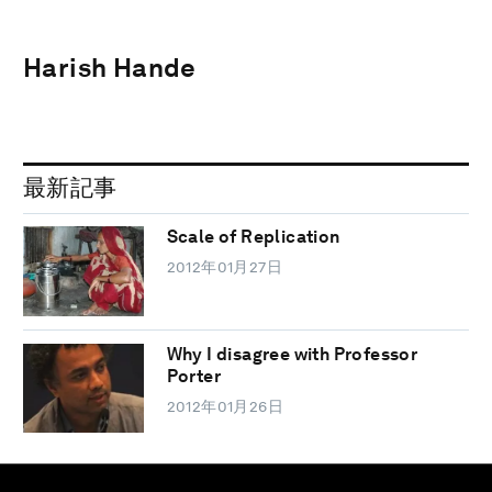
Harish Hande
最新記事
Scale of Replication
2012年01月27日
Why I disagree with Professor
Porter
2012年01月26日