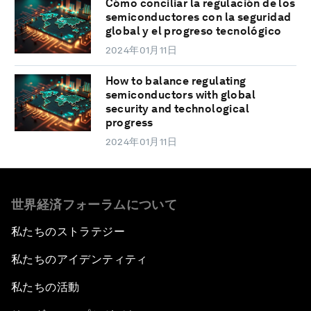
Cómo conciliar la regulación de los
semiconductores con la seguridad
global y el progreso tecnológico
2024年01月11日
How to balance regulating
semiconductors with global
security and technological
progress
2024年01月11日
世界経済フォーラムについて
私たちのストラテジー
私たちのアイデンティティ
私たちの活動