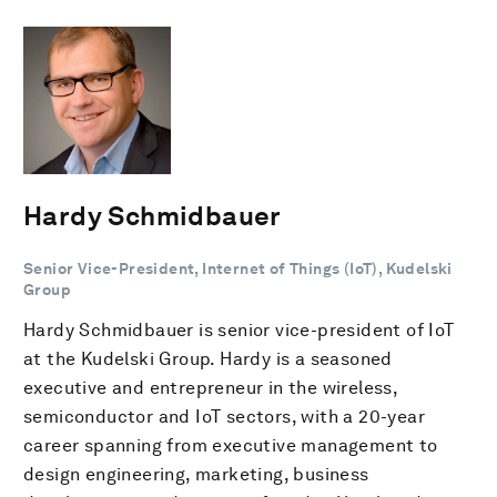
Hardy Schmidbauer
Senior Vice-President, Internet of Things (IoT), Kudelski
Group
Hardy Schmidbauer is senior vice-president of IoT
at the Kudelski Group. Hardy is a seasoned
executive and entrepreneur in the wireless,
semiconductor and IoT sectors, with a 20-year
career spanning from executive management to
design engineering, marketing, business