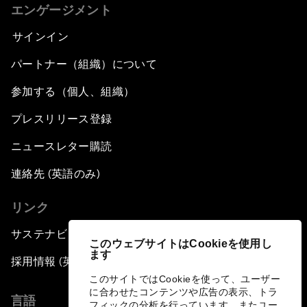
エンゲージメント
サインイン
パートナー（組織）について
参加する（個人、組織）
プレスリリース登録
ニュースレター購読
連絡先 (英語のみ)
リンク
サステナビリティへの取り組み
このウェブサイトはCookieを使用し
ます
採用情報 (英語のみ)
このサイトではCookieを使って、ユーザー
に合わせたコンテンツや広告の表示、トラ
言語
フィックの分析を行っています。またユー