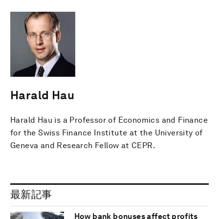
Harald Hau
Harald Hau is a Professor of Economics and Finance
for the Swiss Finance Institute at the University of
Geneva and Research Fellow at CEPR.
最新記事
How bank bonuses affect profits