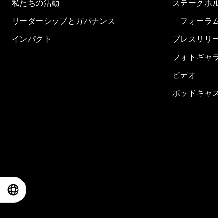
私たちの活動
ステークホ
リーダーシップとガバナンス
「フォーラ
インパクト
プレスリリ
フォトギャ
ビデオ
ポッドキャ
EN
ES
中文
日本語