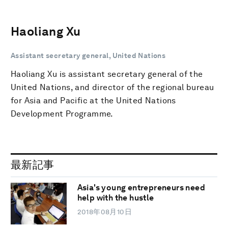
Haoliang Xu
Assistant secretary general, United Nations
Haoliang Xu is assistant secretary general of the
United Nations, and director of the regional bureau
for Asia and Pacific at the United Nations
Development Programme.
最新記事
Asia's young entrepreneurs need
help with the hustle
2018年08月10日