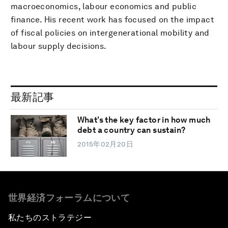
macroeconomics, labour economics and public
finance. His recent work has focused on the impact
of fiscal policies on intergenerational mobility and
labour supply decisions.
最新記事
What’s the key factor in how much
debt a country can sustain?
2015年02月20日
世界経済フォーラムについて
私たちのストラテジー