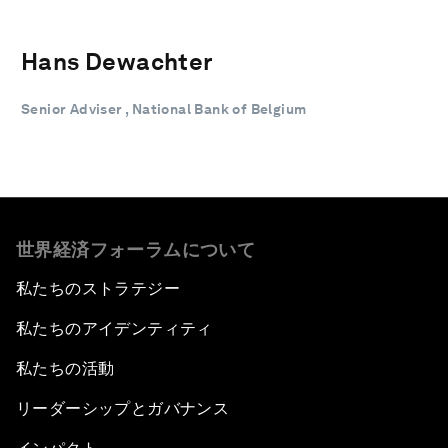
Hans Dewachter
Senior Adviser , National Bank of Belgium
世界経済フォーラムについて
私たちのストラテジー
私たちのアイデンティティ
私たちの活動
リーダーシップとガバナンス