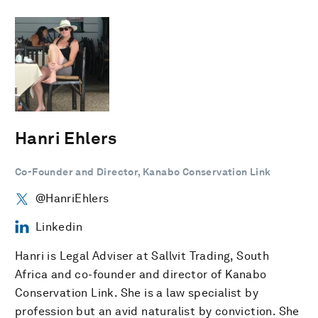
Hanri Ehlers
Co-Founder and Director, Kanabo Conservation Link
@HanriEhlers
Linkedin
Hanri is Legal Adviser at Sallvit Trading, South
Africa and co-founder and director of Kanabo
Conservation Link. She is a law specialist by
profession but an avid naturalist by conviction. She