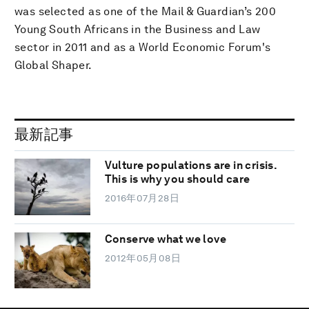
was selected as one of the Mail & Guardian’s 200
Young South Africans in the Business and Law
sector in 2011 and as a World Economic Forum's
Global Shaper.
最新記事
Vulture populations are in crisis.
This is why you should care
2016年07月28日
Conserve what we love
2012年05月08日