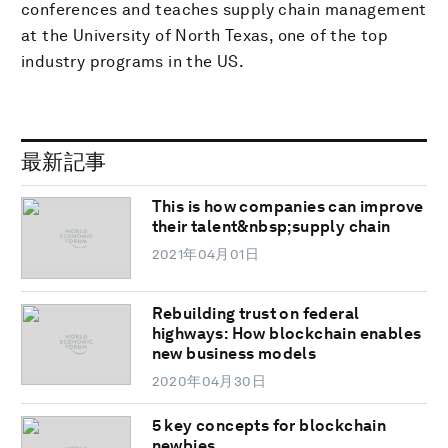
conferences and teaches supply chain management
at the University of North Texas, one of the top
industry programs in the US.
最新記事
This is how companies can improve
their talent&nbsp;supply chain
2021年04月01日
Rebuilding trust on federal
highways: How blockchain enables
new business models
2020年04月30日
5 key concepts for blockchain
newbies