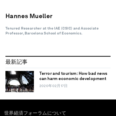
Hannes Mueller
Tenured Researcher at the IAE (CSIC) and Associate
Professor, Barcelona School of Economics.
最新記事
Terror and tourism: How bad news
can harm economic development
2020年02月17日
世界経済フォーラムについて