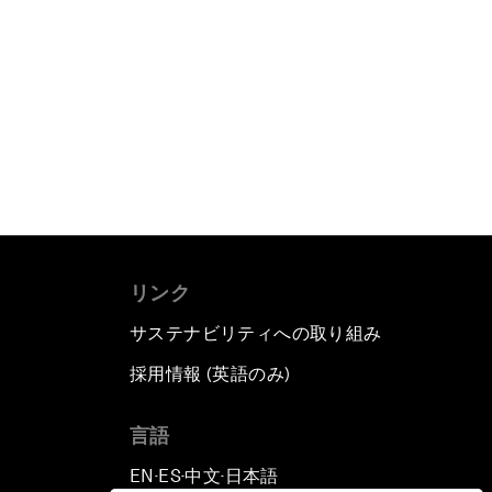
リンク
サステナビリティへの取り組み
採用情報 (英語のみ)
て
言語
EN
ES
中文
日本語
▪
▪
▪