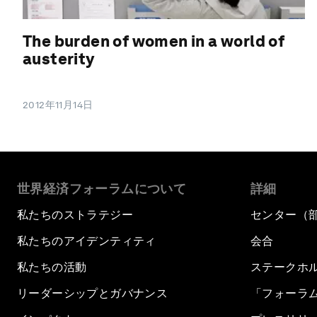
The burden of women in a world of
austerity
2012年11月14日
世界経済フォーラムについて
詳細
私たちのストラテジー
センター（
私たちのアイデンティティ
会合
私たちの活動
ステークホ
リーダーシップとガバナンス
「フォーラ