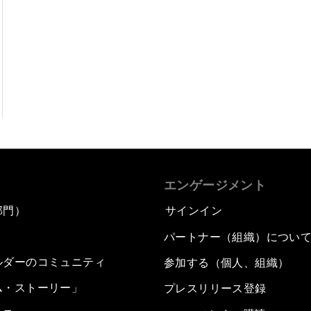
エンゲージメント
部門）
サインイン
パートナー（組織）につい
ルダーのコミュニティ
参加する（個人、組織）
ム・ストーリー」
プレスリリース登録