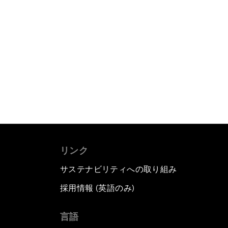
リンク
サステナビリティへの取り組み
採用情報 (英語のみ)
て
言語