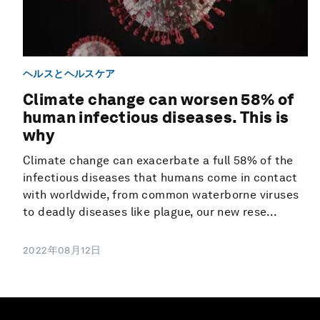
ヘルスとヘルスケア
Climate change can worsen 58% of
human infectious diseases. This is
why
Climate change can exacerbate a full 58% of the
infectious diseases that humans come in contact
with worldwide, from common waterborne viruses
to deadly diseases like plague, our new rese...
2022年08月12日