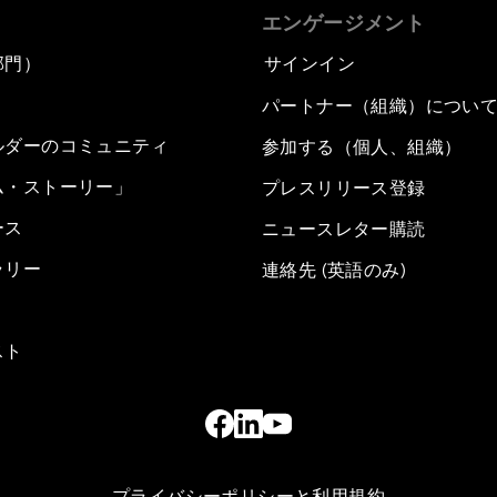
エンゲージメント
部門）
サインイン
パートナー（組織）につい
ルダーのコミュニティ
参加する（個人、組織）
ム・ストーリー」
プレスリリース登録
ース
ニュースレター購読
ラリー
連絡先 (英語のみ)
スト
プライバシーポリシーと利用規約