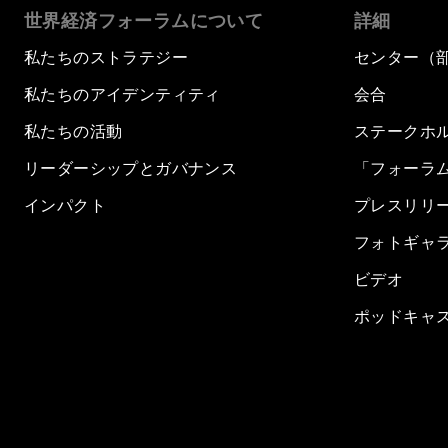
世界経済フォーラムについて
詳細
私たちのストラテジー
センター（
私たちのアイデンティティ
会合
私たちの活動
ステークホ
リーダーシップとガバナンス
「フォーラ
インパクト
プレスリリ
フォトギャ
ビデオ
ポッドキャ