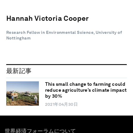
Hannah Victoria Cooper
Research Fellow in Environmental Science, University of
Nottingham
最新記事
This small change to farming could
reduce agriculture’s climate impact
by 30%
2021年04月30日
世界経済フォーラムについて