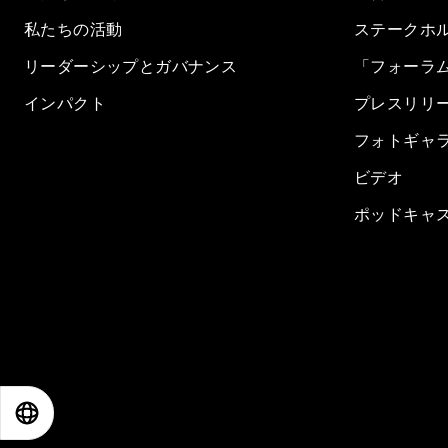
私たちの活動
ステークホ
リーダーシップとガバナンス
「フォーラ
インパクト
プレスリリ
フォトギャ
ビデオ
ポッドキャ
EN
ES
中文
日本語