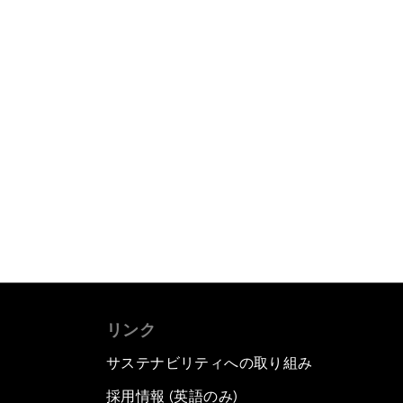
リンク
サステナビリティへの取り組み
採用情報 (英語のみ)
て