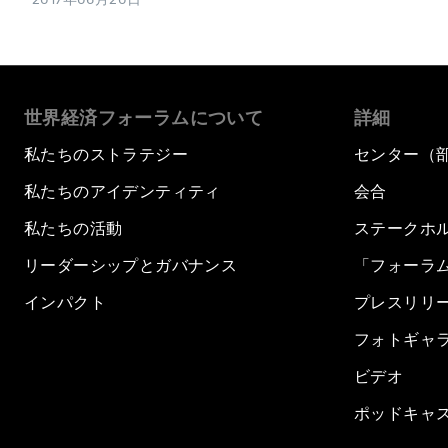
世界経済フォーラムについて
詳細
私たちのストラテジー
センター（
私たちのアイデンティティ
会合
私たちの活動
ステークホ
リーダーシップとガバナンス
「フォーラ
インパクト
プレスリリ
フォトギャ
ビデオ
ポッドキャ