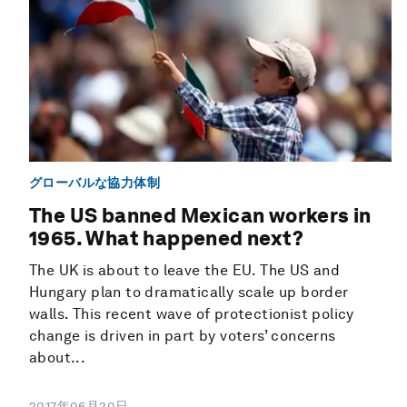
グローバルな協力体制
The US banned Mexican workers in
1965. What happened next?
The UK is about to leave the EU. The US and
Hungary plan to dramatically scale up border
walls. This recent wave of protectionist policy
change is driven in part by voters’ concerns
about...
2017年06月20日