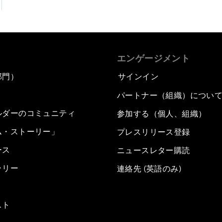
エンゲージメント
部門）
サインイン
パートナー（組織）につい
ルダーのコミュニティ
参加する（個人、組織）
ム・ストーリー」
プレスリリース登録
ース
ニュースレター購読
ラリー
連絡先 (英語のみ)
スト