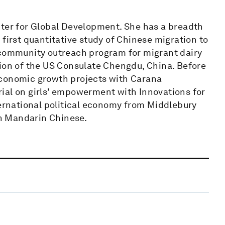
nter for Global Development. She has a breadth
first quantitative study of Chinese migration to
 community outreach program for migrant dairy
tion of the US Consulate Chengdu, China. Before
economic growth projects with Carana
ial on girls' empowerment with Innovations for
ternational political economy from Middlebury
 in Mandarin Chinese.