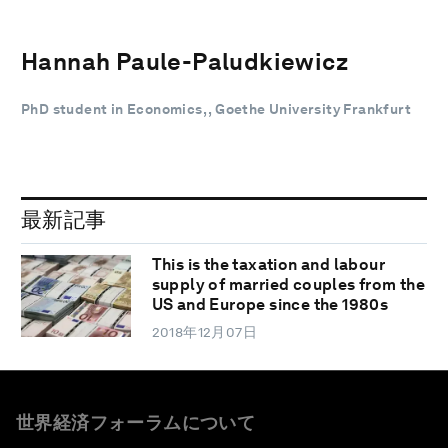
Hannah Paule-Paludkiewicz
PhD student in Economics, , Goethe University Frankfurt
最新記事
This is the taxation and labour
supply of married couples from the
US and Europe since the 1980s
2018年12月07日
世界経済フォーラムについて