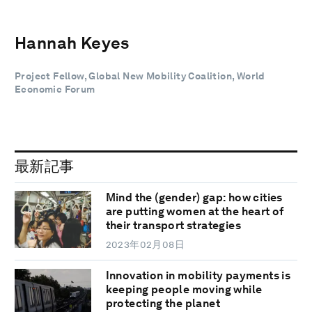
Hannah Keyes
Project Fellow, Global New Mobility Coalition, World
Economic Forum
最新記事
Mind the (gender) gap: how cities
are putting women at the heart of
their transport strategies
2023年02月08日
Innovation in mobility payments is
keeping people moving while
protecting the planet