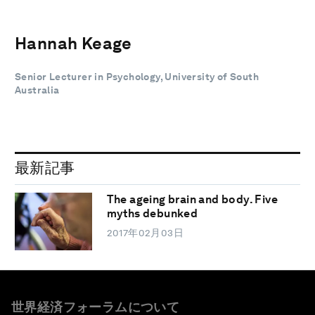
Hannah Keage
Senior Lecturer in Psychology, University of South
Australia
最新記事
The ageing brain and body. Five
myths debunked
2017年02月03日
世界経済フォーラムについて