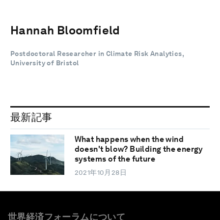
Hannah Bloomfield
Postdoctoral Researcher in Climate Risk Analytics,
University of Bristol
最新記事
What happens when the wind
doesn't blow? Building the energy
systems of the future
2021年10月28日
世界経済フォーラムについて