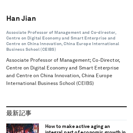
Han Jian
Associate Professor of Management and Co-director,
Centre on Digital Economy and Smart Enterprise and
Centre on China Innovation, China Europe International
Business School (CEIBS)
Associate Professor of Management; Co-Director,
Centre on Digital Economy and Smart Enterprise
and Centre on China Innovation, China Europe
International Business School (CEIBS)
最新記事
How to make active aging an
integral part of economic growth in