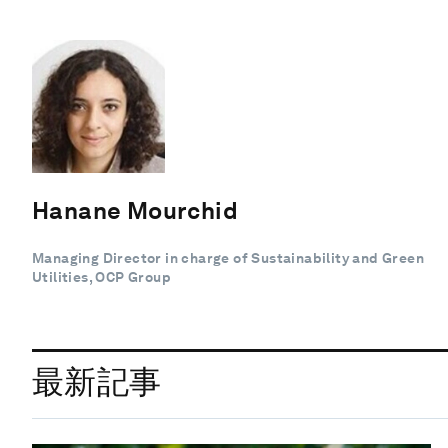
Hanane Mourchid
Managing Director in charge of Sustainability and Green
Utilities, OCP Group
最新記事