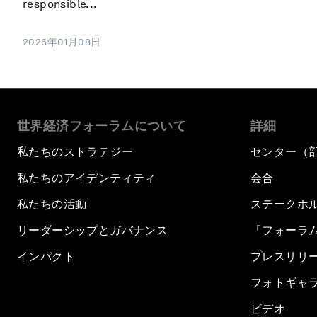
responsible...
2026年01月08日
世界経済フォーラムについて
詳細
私たちのストラテジー
センター（
私たちのアイデンティティ
会合
私たちの活動
ステークホ
リーダーシップとガバナンス
「フォーラ
インパクト
プレスリリ
フォトギャ
ビデオ