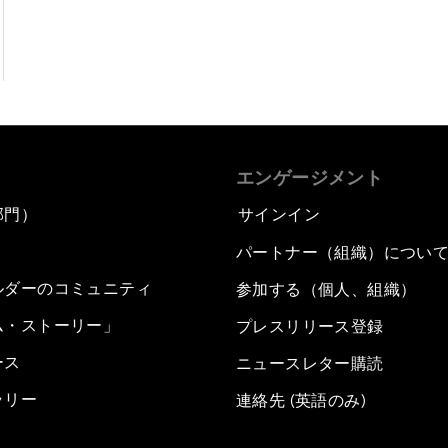
エンゲージメント
部門）
サインイン
パートナー（組織）につい
ルダーのコミュニティ
参加する（個人、組織）
ム・ストーリー」
プレスリリース登録
ース
ニュースレター購読
ラリー
連絡先 (英語のみ)