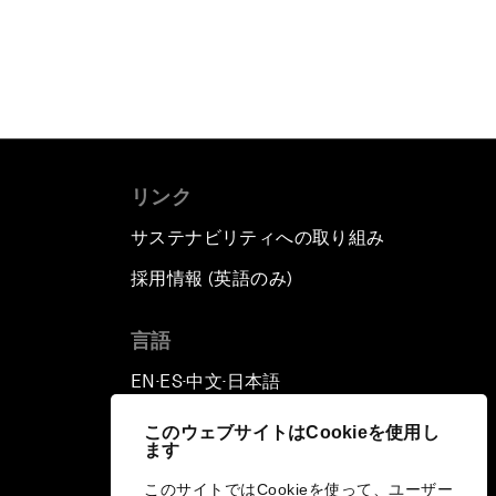
リンク
サステナビリティへの取り組み
採用情報 (英語のみ)
て
言語
EN
ES
中文
日本語
▪
▪
▪
このウェブサイトはCookieを使用し
ます
このサイトではCookieを使って、ユーザー