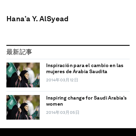
Hana’a Y. AlSyead
最新記事
Inspiración para el cambio en las
mujeres de Arabia Saudita
2014年03月12日
Inspiring change for Saudi Arabia’s
women
2014年03月05日