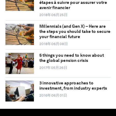
étapes à suivre pour assurer votre
avenir financier
2018年06月25日
Millennials (and Gen X) – Here are
the steps you should take to secure
your financial future
2018年06月08日
5 things you need to know about
the global pension crisis
2017年05月26日
3 innovative approaches to
investment, from industry experts
2016年06月01日