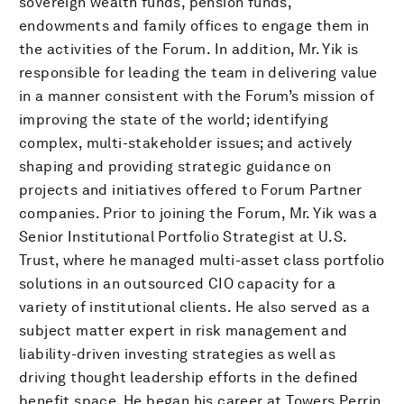
sovereign wealth funds, pension funds,
endowments and family offices to engage them in
the activities of the Forum. In addition, Mr. Yik is
responsible for leading the team in delivering value
in a manner consistent with the Forum’s mission of
improving the state of the world; identifying
complex, multi-stakeholder issues; and actively
shaping and providing strategic guidance on
projects and initiatives offered to Forum Partner
companies. Prior to joining the Forum, Mr. Yik was a
Senior Institutional Portfolio Strategist at U.S.
Trust, where he managed multi-asset class portfolio
solutions in an outsourced CIO capacity for a
variety of institutional clients. He also served as a
subject matter expert in risk management and
liability-driven investing strategies as well as
driving thought leadership efforts in the defined
benefit space. He began his career at Towers Perrin