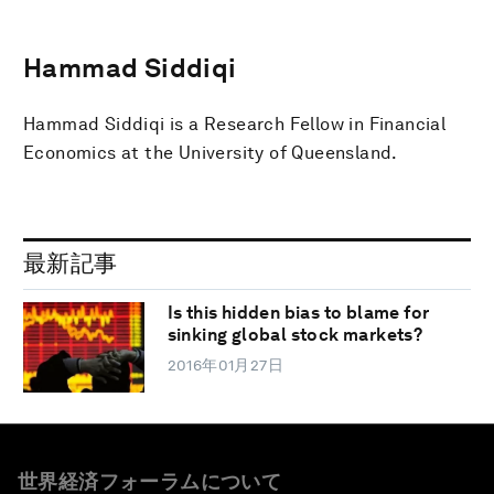
Hammad Siddiqi
Hammad Siddiqi is a Research Fellow in Financial
Economics at the University of Queensland.
最新記事
Is this hidden bias to blame for
sinking global stock markets?
2016年01月27日
世界経済フォーラムについて