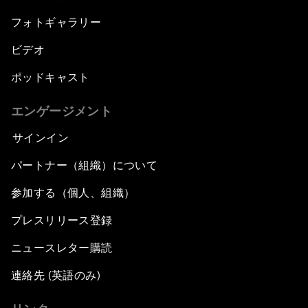
フォトギャラリー
ビデオ
ポッドキャスト
エンゲージメント
サインイン
パートナー（組織）について
参加する（個人、組織）
プレスリリース登録
ニュースレター購読
連絡先 (英語のみ)