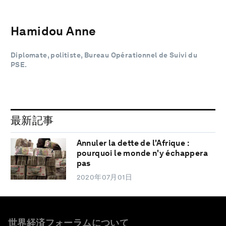
Hamidou Anne
Diplomate, politiste, Bureau Opérationnel de Suivi du
PSE.
最新記事
Annuler la dette de l'Afrique :
pourquoi le monde n'y échappera
pas
2020年07月01日
世界経済フォーラムについて