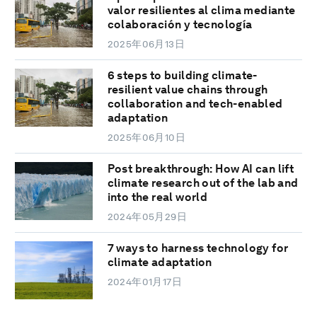
valor resilientes al clima mediante
colaboración y tecnología
2025年06月13日
6 steps to building climate-
resilient value chains through
collaboration and tech-enabled
adaptation
2025年06月10日
Post breakthrough: How AI can lift
climate research out of the lab and
into the real world
2024年05月29日
7 ways to harness technology for
climate adaptation
2024年01月17日