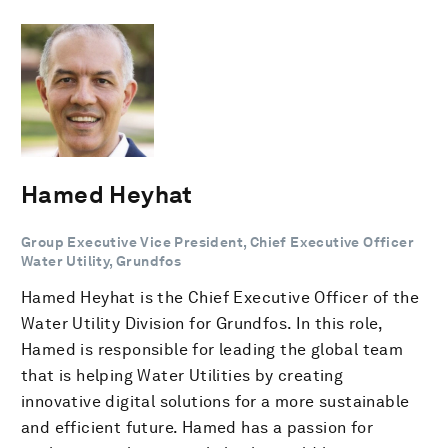
Hamed Heyhat
Group Executive Vice President, Chief Executive Officer
Water Utility, Grundfos
Hamed Heyhat is the Chief Executive Officer of the
Water Utility Division for Grundfos. In this role,
Hamed is responsible for leading the global team
that is helping Water Utilities by creating
innovative digital solutions for a more sustainable
and efficient future. Hamed has a passion for