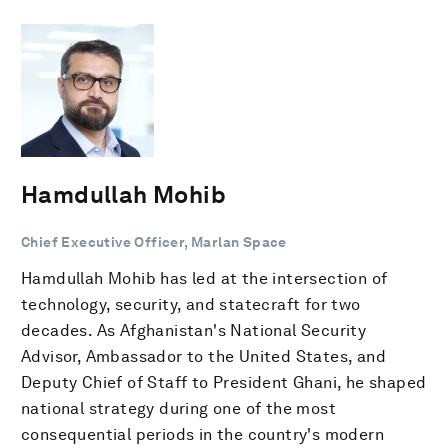
Hamdullah Mohib
Chief Executive Officer, Marlan Space
Hamdullah Mohib has led at the intersection of
technology, security, and statecraft for two
decades. As Afghanistan's National Security
Advisor, Ambassador to the United States, and
Deputy Chief of Staff to President Ghani, he shaped
national strategy during one of the most
consequential periods in the country's modern